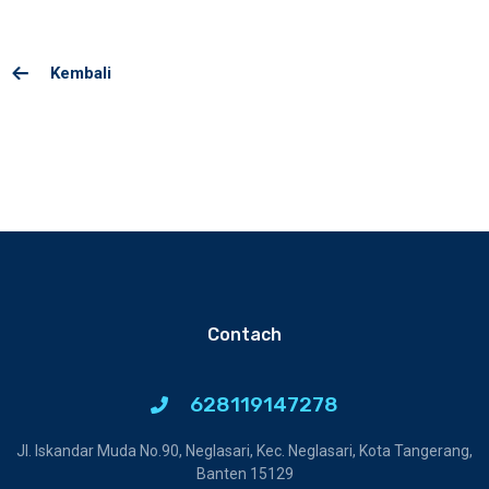
Kembali
Contach
628119147278
Jl. Iskandar Muda No.90, Neglasari, Kec. Neglasari, Kota Tangerang,
Banten 15129