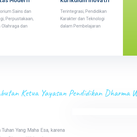
itas Modern
Kurikulum Inovatif
orium Sains dan
Terintegrasi, Pendidikan
gi, Perpustakaan,
Karakter dan Teknologi
as Olahraga dan
dalam Pembelajaran
butan Ketua Yayasan Pendidikan Dharma W
a Tuhan Yang Maha Esa, karena