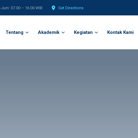
-Jum: 07.00 – 16.00 WIB
Get Directions
Tentang
Akademik
Kegiatan
Kontak Kami