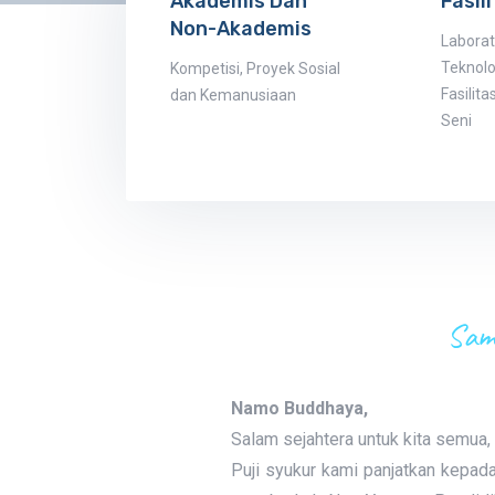
Akademis Dan
Fasil
Non-Akademis
Laborat
Teknolo
Kompetisi, Proyek Sosial
Fasilit
dan Kemanusiaan
Seni
Sam
Namo Buddhaya,
Salam sejahtera untuk kita semua,
Puji syukur kami panjatkan kepad