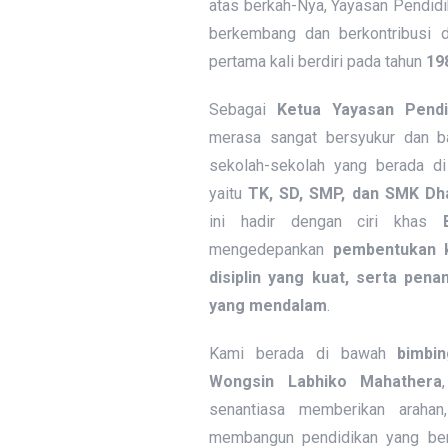
atas berkah-Nya, Yayasan Pendid
berkembang dan berkontribusi d
pertama kali berdiri pada tahun
19
Sebagai
Ketua Yayasan Pend
merasa sangat bersyukur dan b
sekolah-sekolah yang berada di
yaitu
TK, SD, SMP, dan SMK Dh
ini hadir dengan ciri khas
mengedepankan
pembentukan k
disiplin yang kuat, serta pena
yang mendalam
.
Kami berada di bawah
bimbin
Wongsin Labhiko Mahathera
senantiasa memberikan arahan,
membangun pendidikan yang ber