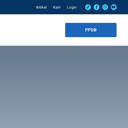
Artikel
Karir
Login
PPDB