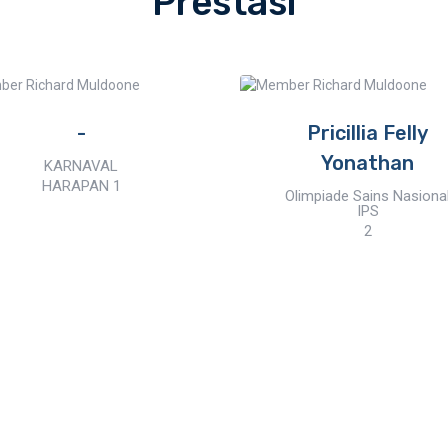
Prestasi
-
Pricillia Felly
Yonathan
KARNAVAL
HARAPAN 1
Olimpiade Sains Nasiona
IPS
2