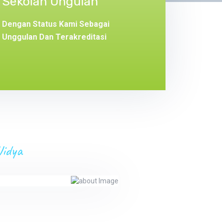
Sekolah Ungulan
Dengan Status Kami Sebagai
Unggulan Dan Terakreditasi
idya