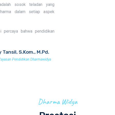
 adalah sosok teladan yang
adharma dalam setiap aspek
i percaya bahwa pendidikan
y Tansil, S.Kom., M.Pd.
Yayasan Pendidikan Dharmawidya
Dharma Widya