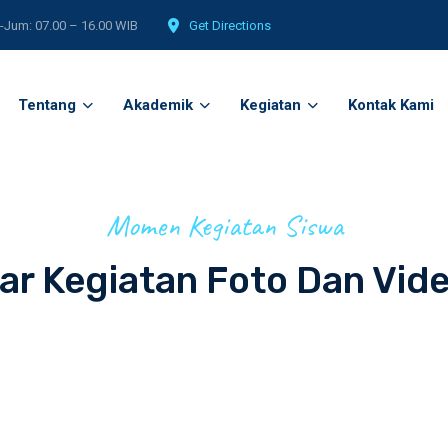
-Jum: 07.00 – 16.00 WIB
Get Directions
Tentang
Akademik
Kegiatan
Kontak Kami
Momen Kegiatan Siswa
ar Kegiatan Foto Dan Vid