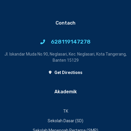
Contach
628119147278
Jl. Iskandar Muda No.90, Neglasari, Kec. Neglasari, Kota Tangerang,
Banten 15129
Get Directions
Akademik
TK
Sekolah Dasar (SD)
Sekolah Menengah Pertama (SMP)