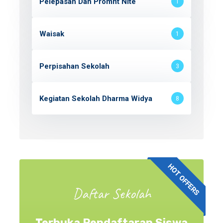
Pelepasan Dan Promnt Nite
1
Waisak
1
Perpisahan Sekolah
3
Kegiatan Sekolah Dharma Widya
8
Daftar Sekolah
Terbuka Pendaftaran Siswa