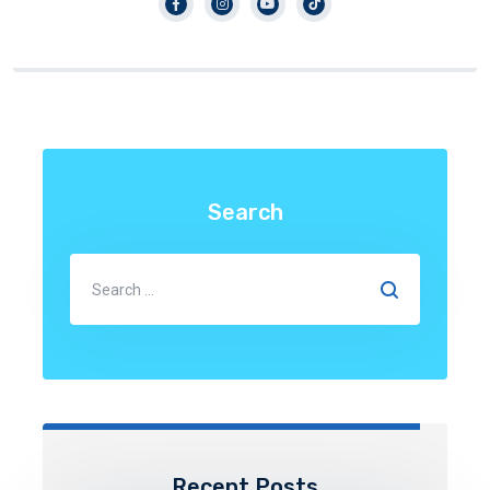
Search
Recent Posts