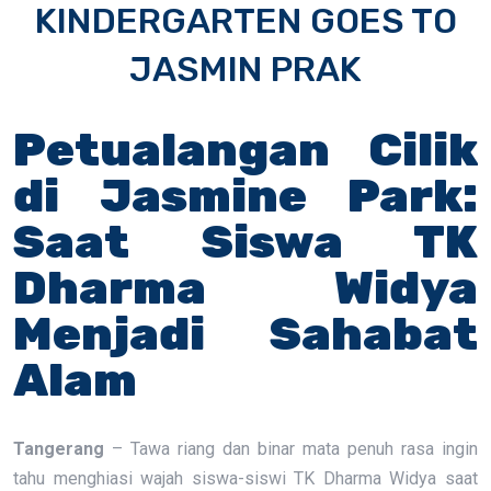
KINDERGARTEN GOES TO
JASMIN PRAK
Petualangan Cilik
di Jasmine Park:
Saat Siswa TK
Dharma Widya
Menjadi Sahabat
Alam
Tangerang
– Tawa riang dan binar mata penuh rasa ingin
tahu menghiasi wajah siswa-siswi TK Dharma Widya saat