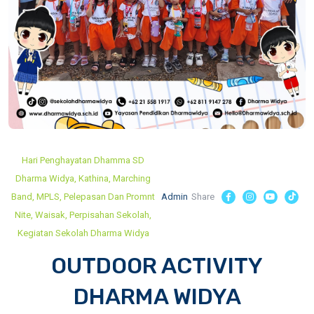
Hari Penghayatan Dhamma SD
Dharma Widya
Kathina
Marching
Band
MPLS
Pelepasan Dan Promnt
Admin
Share
Nite
Waisak
Perpisahan Sekolah
Kegiatan Sekolah Dharma Widya
OUTDOOR ACTIVITY
DHARMA WIDYA