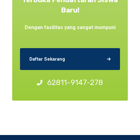
Baru!
Dengan fasilitas yang sangat mumpuni
Daftar Sekarang
62811-9147-278