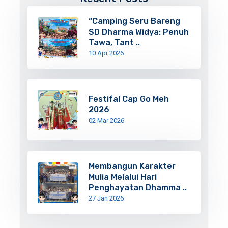
“Camping Seru Bareng
SD Dharma Widya: Penuh
Tawa, Tant ..
10 Apr 2026
Festifal Cap Go Meh
2026
02 Mar 2026
Membangun Karakter
Mulia Melalui Hari
Penghayatan Dhamma ..
27 Jan 2026