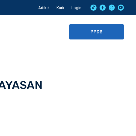
Artikel
Karir
Login
PPDB
 YAYASAN