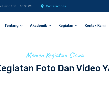
-Jum: 07.00 – 16.00 WIB
Get Directions
Tentang
Akademik
Kegiatan
Kontak Kami
Momen Kegiatan Siswa
Kegiatan Foto Dan Video