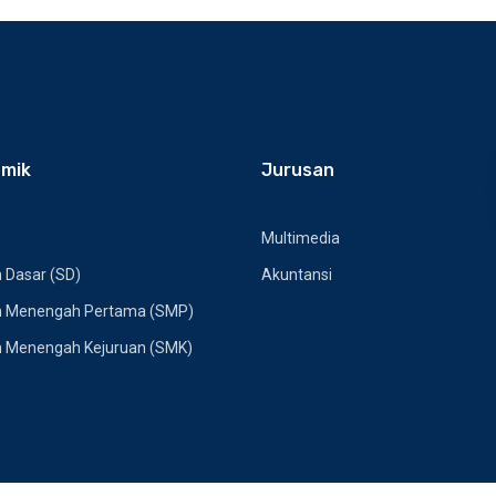
mik
Jurusan
Multimedia
 Dasar (SD)
Akuntansi
h Menengah Pertama (SMP)
h Menengah Kejuruan (SMK)