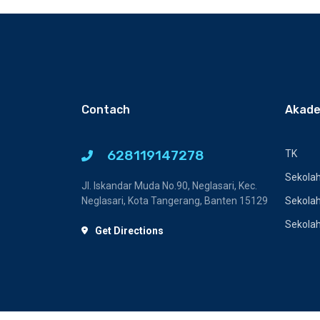
Contach
Akade
628119147278
TK
Sekolah
Jl. Iskandar Muda No.90, Neglasari, Kec.
Neglasari, Kota Tangerang, Banten 15129
Sekola
Sekola
Get Directions