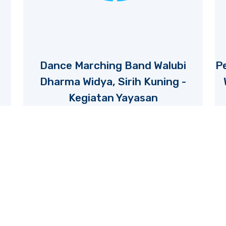
Dance Marching Band Walubi
P
Dharma Widya, Sirih Kuning -
Kegiatan Yayasan