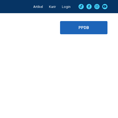
Artikel
Karir
Login
PPDB