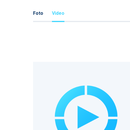
Foto
Video