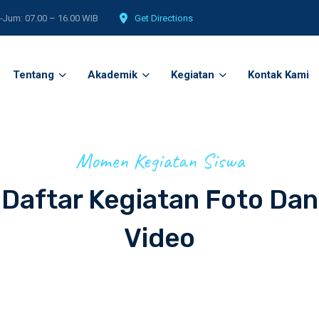
-Jum: 07.00 – 16.00 WIB
Get Directions
Tentang
Akademik
Kegiatan
Kontak Kami
Momen Kegiatan Siswa
Daftar Kegiatan Foto Dan
Video