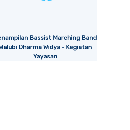
enampilan Bassist Marching Band
Walubi Dharma Widya - Kegiatan
Yayasan