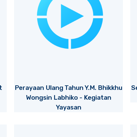
t
Perayaan Ulang Tahun Y.M. Bhikkhu
S
Wongsin Labhiko - Kegiatan
Yayasan