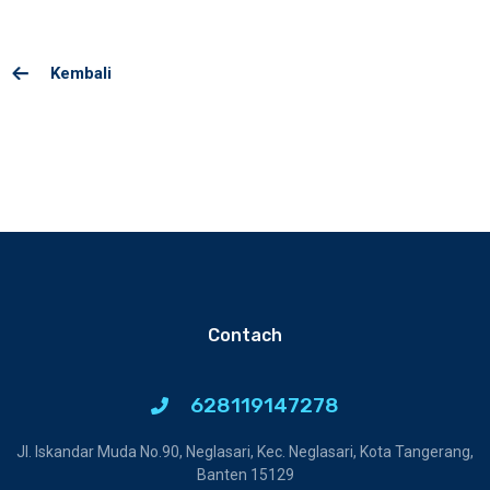
Kembali
Contach
628119147278
Jl. Iskandar Muda No.90, Neglasari, Kec. Neglasari, Kota Tangerang,
Banten 15129