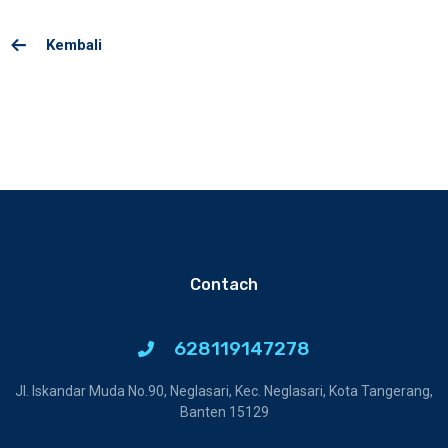
Kembali
Contach
628119147278
Jl. Iskandar Muda No.90, Neglasari, Kec. Neglasari, Kota Tangerang,
Banten 15129