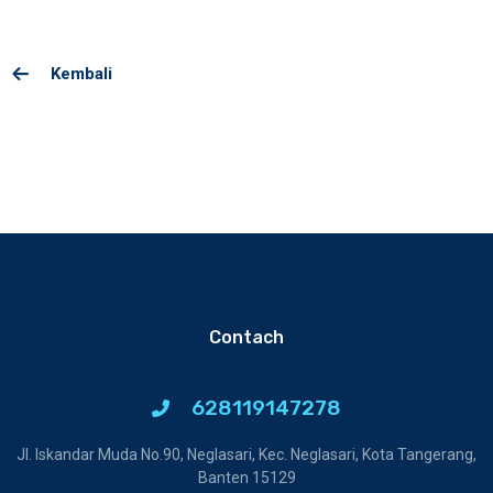
Kembali
Contach
628119147278
Jl. Iskandar Muda No.90, Neglasari, Kec. Neglasari, Kota Tangerang,
Banten 15129